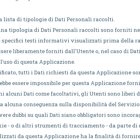
 lista di tipologie di Dati Personali raccolti.
na tipologia di Dati Personali raccolti sono forniti ne
pecifici testi informativi visualizzati prima della rac
ere liberamente forniti dall'Utente o, nel caso di Dati 
'uso di questa Applicazione.
cato, tutti i Dati richiesti da questa Applicazione son
rebbe essere impossibile per questa Applicazione fornire
 alcuni Dati come facoltativi, gli Utenti sono liberi 
bia alcuna conseguenza sulla disponibilità del Servizio
ere dubbi su quali Dati siano obbligatori sono incoragg
kie - o di altri strumenti di tracciamento - da parte d
tilizzati da questa Applicazione ha la finalità di fornir